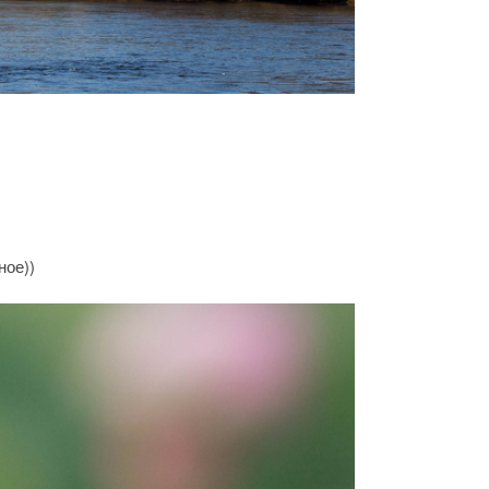
ное))