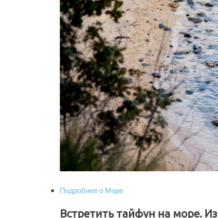
Подробнее
о Море
Встретить тайфун на море. И