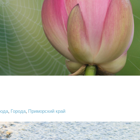
.
рода
,
Города
,
Приморский край