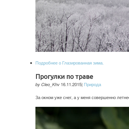
Подробнее
о Глазированная зима.
Прогулки по траве
by Cleo_Khv
16.11.2015|
Природа
За окном уже снег, а у меня совершенно летне