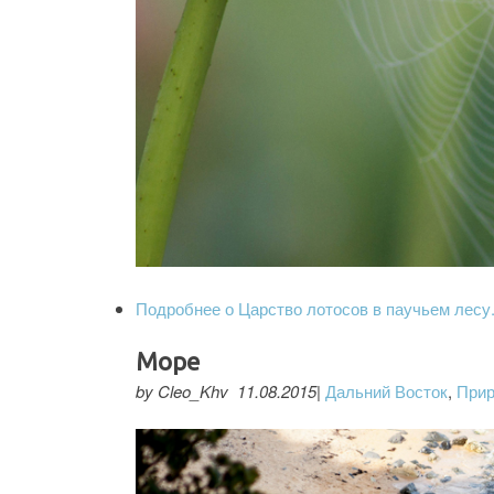
Подробнее
о Царство лотосов в паучьем лесу
Море
by Cleo_Khv 11.08.2015|
Дальний Восток
,
При