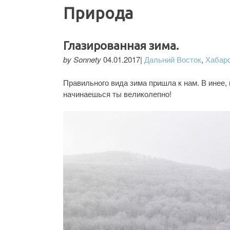
Природа
Глазированная зима.
by Sonnety
04.01.2017|
Дальний Восток
,
Хабаро
Правильного вида зима пришла к нам. В инее, 
начинаешься ты великолепно!