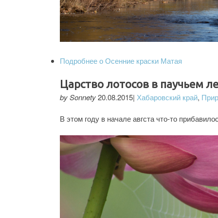
Подробнее
о Осенние краски Матая
Царство лотосов в паучьем ле
by Sonnety
20.08.2015|
Хабаровский край
,
При
В этом году в начале авгста что-то прибавило