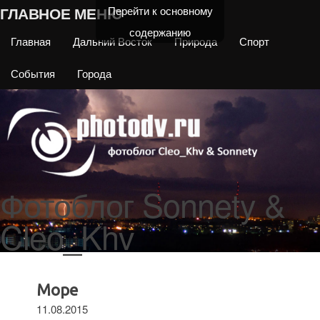
ГЛАВНОЕ МЕНЮ
Перейти к основному
содержанию
Главная
Дальний Восток
Природа
Спорт
События
Города
Фотоблог Sonnety &
Cleo_Khv
Море
11.08.2015