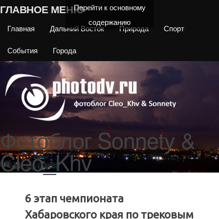
ГЛАВНОЕ МЕНЮ
Перейти к основному
содержанию
Главная
Дальний Восток
Природа
Спорт
События
Города
Фотоблог Sonnety &
Cleo_Khv
6 этап чемпионата
Хабаровского края по трековым